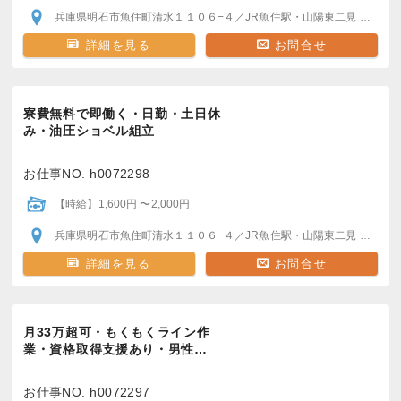
兵庫県明石市魚住町清水１１０６−４
／JR魚住駅・山陽東二見
各駅か
詳細を見る
お問合せ
寮費無料で即働く・日勤・土日休
み・油圧ショベル組立
お仕事NO. h0072298
【時給】1,600円 〜2,000円
兵庫県明石市魚住町清水１１０６−４
／JR魚住駅・山陽東二見
各駅か
詳細を見る
お問合せ
月33万超可・もくもくライン作
業・資格取得支援あり・男性…
お仕事NO. h0072297