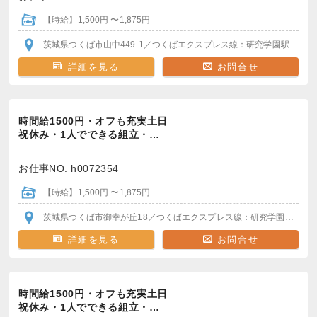
【時給】1,500円 〜1,875円
茨城県つくば市山中449-1
／つくばエクスプレス線：研究学園駅
＊駅か
詳細を見る
お問合せ
時間給1500円・オフも充実土日
祝休み・1人でできる組立・…
お仕事NO. h0072354
【時給】1,500円 〜1,875円
茨城県つくば市御幸が丘18
／つくばエクスプレス線：研究学園駅
＊駅
詳細を見る
お問合せ
時間給1500円・オフも充実土日
祝休み・1人でできる組立・…