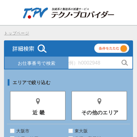
トップページ
条
件
エリアで絞り込む
近 畿
その他のエリア
大阪市
東大阪