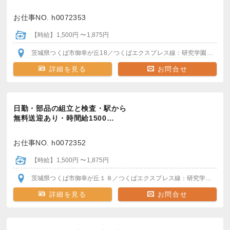
お仕事NO. h0072353
【時給】1,500円 〜1,875円
茨城県つくば市御幸が丘18
／つくばエクスプレス線：研究学園駅
＊駅
詳細を見る
お問合せ
日勤・部品の組立と検査・駅から
無料送迎あり・時間給1500…
お仕事NO. h0072352
【時給】1,500円 〜1,875円
茨城県つくば市御幸が丘１８
／つくばエクスプレス線：研究学園駅
＊駅
詳細を見る
お問合せ