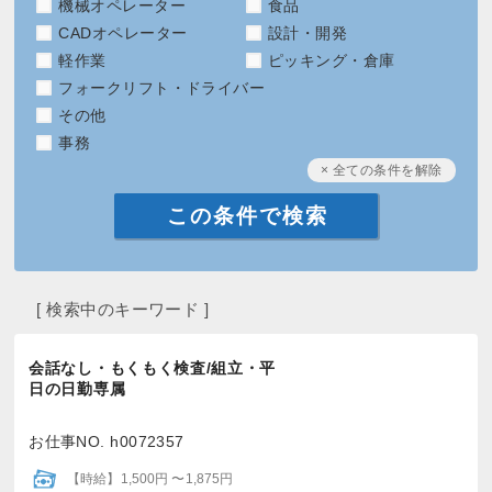
機械オペレーター
食品
CADオペレーター
設計・開発
軽作業
ピッキング・倉庫
フォークリフト・ドライバー
その他
事務
× 全ての条件を解除
[ 検索中のキーワード ]
会話なし・もくもく検査/組立・平
日の日勤専属
お仕事NO. h0072357
【時給】1,500円 〜1,875円