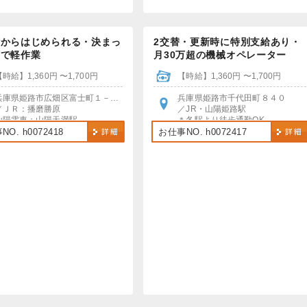
験からはじめられる・決まっ
2交替・更新時に特別支給あり・
順で軽作業
月30万超の機械オペレーター
【時給】1,360円 〜1,700円
【時給】1,360円 〜1,700円
兵庫県姫路市広畑区富士町１－４０
兵庫県姫路市千代田町８４０
／ＪＲ：播磨勝原
／JR・山陽姫路駅
山陽電車：山陽天満駅
＊各駅より徒歩通勤OK
＊各駅より無料送迎あり
＊車通勤OK、無料Pあり
O. h0072418
お仕事NO. h0072417
＊車通勤OK、無料Pあり