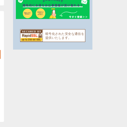
暗号化された安全な通信を
提供いたします。