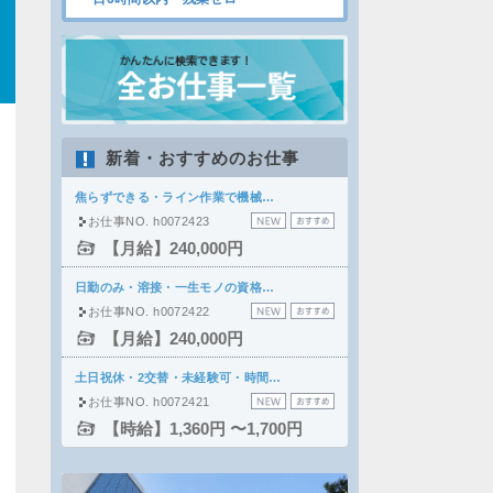
新着・おすすめのお仕事
焦らずできる・ライン作業で機械…
お仕事NO. h0072423
【月給】240,000円
日勤のみ・溶接・一生モノの資格…
お仕事NO. h0072422
【月給】240,000円
土日祝休・2交替・未経験可・時間…
お仕事NO. h0072421
【時給】1,360円 〜1,700円