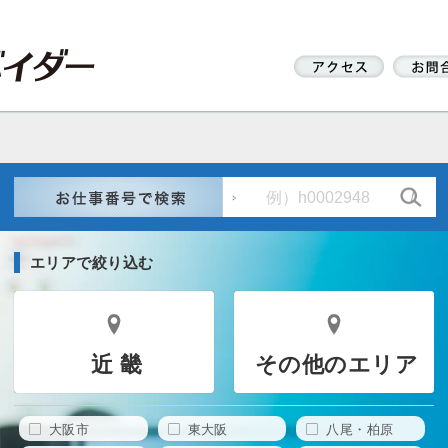
エリアで絞り込む
近 畿
その他のエリア
大阪市
東大阪
八尾・柏原