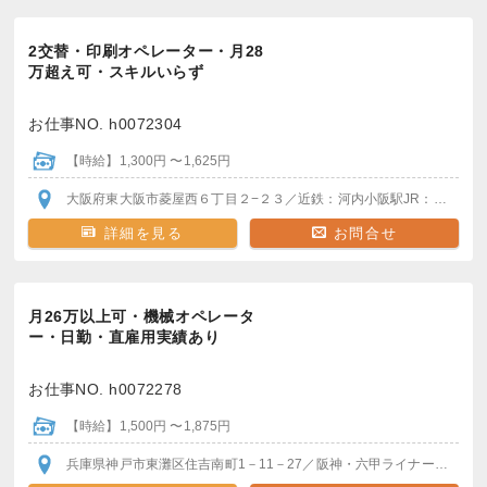
2交替・印刷オペレーター・月28
万超え可・スキルいらず
お仕事NO. h0072304
【時給】1,300円 〜1,625円
大阪府東大阪市菱屋西６丁目２−２３
／近鉄：河内小阪駅
JR：河内永和駅
詳細を見る
お問合せ
月26万以上可・機械オペレータ
ー・日勤・直雇用実績あり
お仕事NO. h0072278
【時給】1,500円 〜1,875円
兵庫県神戸市東灘区住吉南町1－11－27
／阪神・六甲ライナー 魚崎駅