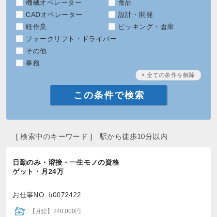
機械オペレーター
食品
CADオペレーター
設計・開発
軽作業
ピッキング・倉庫
フォークリフト・ドライバー
その他
事務
× 全ての条件を解除
[ 検索中のキーワード ] 駅から徒歩10分以内
日勤のみ・溶接・一生モノの資格
ゲット・月24万
お仕事NO. h0072422
【月給】240,000円