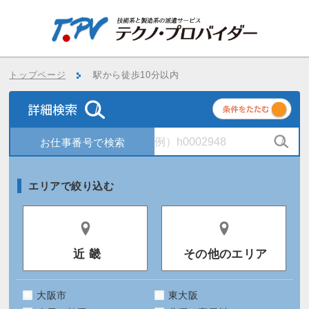
トップページ
駅から徒歩10分以内
条
件
エリアで絞り込む
近 畿
その他のエリア
大阪市
東大阪