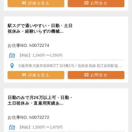
詳細を見る
お問合せ
駅スグで通いやすい・日勤・土日
祝休み・経験いらずの機械…
お仕事NO. h0072274
【時給】1,240円 〜1,550円
大阪府東大阪市岩田町2丁目3番1号
／近鉄奈良線 若江岩田駅
徒歩3分！
詳細を見る
お問合せ
日勤のみで月26万以上可・日勤・
土日祝休み・直雇用実績あ…
お仕事NO. h0072272
【時給】1,500円 〜1,875円