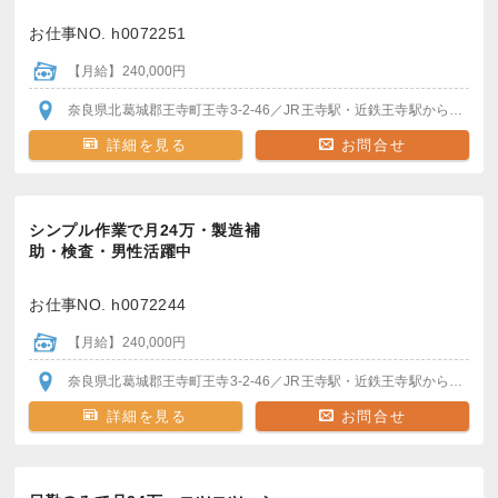
お仕事NO. h0072251
【月給】240,000円
奈良県北葛城郡王寺町王寺3-2-46
／JR王寺駅・近鉄王寺駅
から徒歩7分
詳細を見る
お問合せ
シンプル作業で月24万・製造補
助・検査・男性活躍中
お仕事NO. h0072244
【月給】240,000円
奈良県北葛城郡王寺町王寺3-2-46
／JR王寺駅・近鉄王寺駅
から徒歩7分
詳細を見る
お問合せ