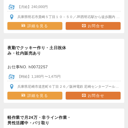
【月給】240,000円
兵庫県明石市貴崎５丁目１０－５０
／JR西明石駅
から徒歩圏内
車・バイク・自転車通勤OK
詳細を見る
お問合せ
夜勤でクッキー作り・土日祝休
み・社内販売あり
お仕事NO. h0072257
【時給】1,180円 〜1,475円
兵庫県尼崎市道意町６丁目２６
／阪神電鉄 尼崎センタープール前駅
か
詳細を見る
お問合せ
軽作業で月24万・非ライン作業・
男性活躍中・バリ取り