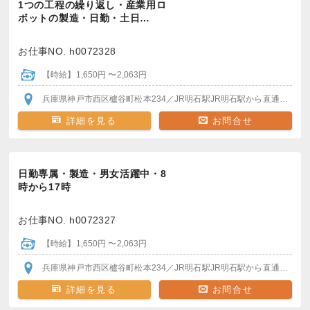
1つの工程の繰り返し・産業用ロ
ボットの製造・日勤・土日…
お仕事NO. h0072328
【時給】1,650円 〜2,063円
兵庫県神戸市西区櫨谷町松本234
／JR明石駅
JR明石駅から直通バスで20分程度
詳細を見る
お問合せ
日勤専属・製造・男女活躍中・8
時から17時
お仕事NO. h0072327
【時給】1,650円 〜2,063円
兵庫県神戸市西区櫨谷町松本234
／JR明石駅
JR明石駅から直通バスで20分程度
詳細を見る
お問合せ