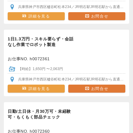
兵庫県神戸市西区櫨谷町松本234
／JR明石駅
JR明石駅から直通バスで20分程度
詳細を見る
お問合せ
1日1.3万円・スキル要らず・会話
なし作業でロボット製造
お仕事NO. h0072361
【時給】1,650円 〜2,063円
兵庫県神戸市西区櫨谷町松本234
／JR明石駅
JR明石駅から直通バスで20分程度
詳細を見る
お問合せ
日勤/土日休・月30万可・未経験
可・もくもく部品チェック
お仕事NO. h0072360