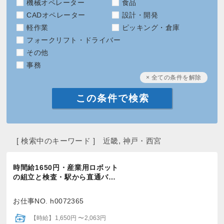
機械オペレーター
食品
CADオペレーター
設計・開発
軽作業
ピッキング・倉庫
フォークリフト・ドライバー
その他
事務
× 全ての条件を解除
[ 検索中のキーワード ] 近畿, 神戸・西宮
時間給1650円・産業用ロボット
の組立と検査・駅から直通バ…
お仕事NO. h0072365
【時給】1,650円 〜2,063円