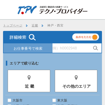
トップページ
近畿
神戸・西宮
条
件
エリアで絞り込む
近 畿
その他のエリア
大阪市
東大阪