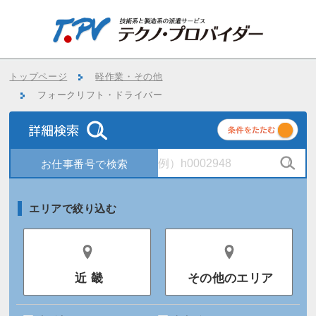
トップページ
軽作業・その他
フォークリフト・ドライバー
条
件
エリアで絞り込む
近 畿
その他のエリア