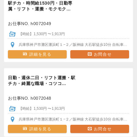
駅チカ・時間給1530円・日勤専
属・リフト・運搬・モクモク…
お仕事NO. h0072049
【時給】1,530円 〜1,913円
兵庫県神戸市灘区灘浜町１−２
／阪神線 大石駅
徒歩10分 自転車・バイク通勤可（駐輪場無料）
詳細を見る
お問合せ
日勤・週休二日・リフト運搬・駅
チカ・綺麗な職場・コツコ…
お仕事NO. h0072048
【時給】1,530円 〜1,913円
兵庫県神戸市灘区灘浜町１−２
／阪神線 大石駅
徒歩10分 自転車・バイク通勤可（駐輪場無料）
詳細を見る
お問合せ