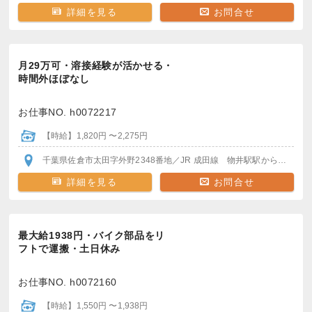
詳細を見る
お問合せ
月29万可・溶接経験が活かせる・
時間外ほぼなし
お仕事NO. h0072217
【時給】1,820円 〜2,275円
千葉県佐倉市太田字外野2348番地
／JR 成田線 物井駅
駅から徒歩25分
詳細を見る
お問合せ
最大給1938円・バイク部品をリ
フトで運搬・土日休み
お仕事NO. h0072160
【時給】1,550円 〜1,938円