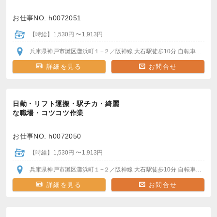
お仕事NO. h0072051
【時給】1,530円 〜1,913円
兵庫県神戸市灘区灘浜町１−２
／阪神線 大石駅
徒歩10分 自転車・バイク通勤可（駐輪場無料）
詳細を見る
お問合せ
日勤・リフト運搬・駅チカ・綺麗
な職場・コツコツ作業
お仕事NO. h0072050
【時給】1,530円 〜1,913円
兵庫県神戸市灘区灘浜町１−２
／阪神線 大石駅
徒歩10分 自転車・バイク通勤可（駐輪場無料）
詳細を見る
お問合せ