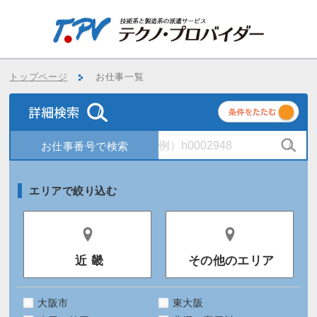
トップページ
お仕事一覧
条
件
エリアで絞り込む
近 畿
その他のエリア
大阪市
東大阪