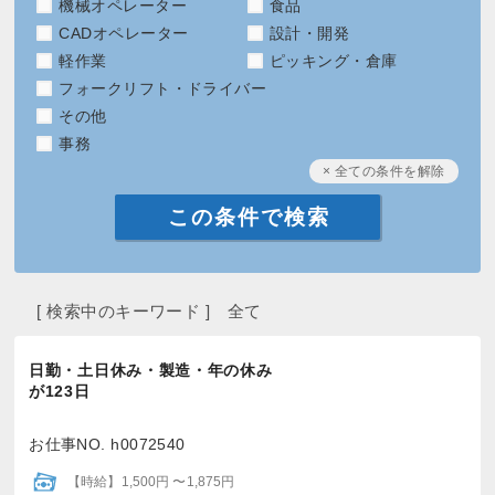
機械オペレーター
食品
CADオペレーター
設計・開発
軽作業
ピッキング・倉庫
フォークリフト・ドライバー
その他
事務
× 全ての条件を解除
[ 検索中のキーワード ] 全て
日勤・土日休み・製造・年の休み
が123日
お仕事NO. h0072540
【時給】1,500円 〜1,875円