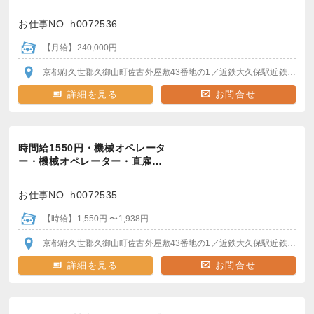
お仕事NO. h0072536
【月給】240,000円
京都府久世郡久御山町佐古外屋敷43番地の1
／近鉄大久保駅
近鉄大久保駅から京阪バスで15分
詳細を見る
お問合せ
時間給1550円・機械オペレータ
ー・機械オペレーター・直雇…
お仕事NO. h0072535
【時給】1,550円 〜1,938円
京都府久世郡久御山町佐古外屋敷43番地の1
／近鉄大久保駅
近鉄大久保駅から京阪バスで15分
詳細を見る
お問合せ