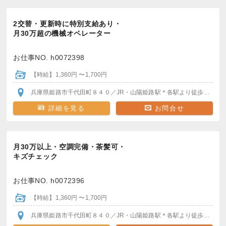
2交替・更新時に特別支給あり・
月30万超の機械オペレーター
お仕事NO. h0072398
【時給】1,360円 〜1,700円
兵庫県姫路市千代田町８４０
／JR・山陽姫路駅
＊各駅より徒歩通勤OK
詳細を見る
お問合せ
月30万以上・空調完備・茶髪可・
キズチェック
お仕事NO. h0072396
【時給】1,360円 〜1,700円
兵庫県姫路市千代田町８４０
／JR・山陽姫路駅
＊各駅より徒歩通勤OK