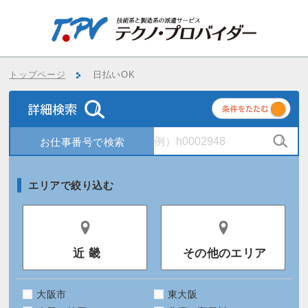
トップページ
日払いOK
条
件
エリアで絞り込む
近 畿
その他のエリア
大阪市
東大阪