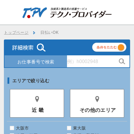
トップページ
日払いOK
条
件
エリアで絞り込む
近 畿
その他のエリア
大阪市
東大阪