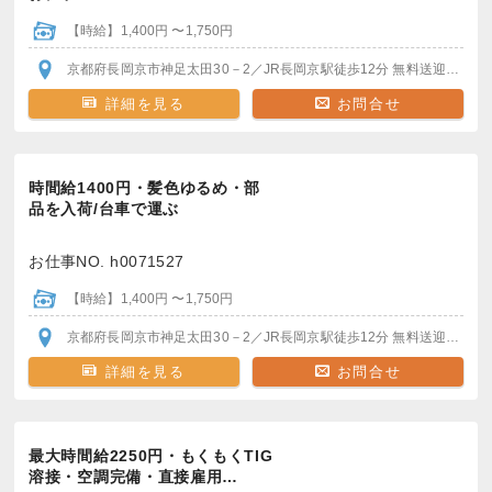
【時給】1,400円 〜1,750円
京都府長岡京市神足太田30－2
／JR長岡京駅
徒歩12分
無料送迎バスで5分
詳細を見る
お問合せ
時間給1400円・髪色ゆるめ・部
品を入荷/台車で運ぶ
お仕事NO. h0071527
【時給】1,400円 〜1,750円
京都府長岡京市神足太田30－2
／JR長岡京駅
徒歩12分
無料送迎バスで5分
詳細を見る
お問合せ
最大時間給2250円・もくもくTIG
溶接・空調完備・直接雇用…