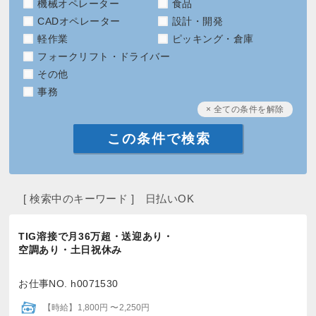
機械オペレーター
食品
CADオペレーター
設計・開発
軽作業
ピッキング・倉庫
フォークリフト・ドライバー
その他
事務
× 全ての条件を解除
[ 検索中のキーワード ] 日払いOK
TIG溶接で月36万超・送迎あり・
空調あり・土日祝休み
お仕事NO. h0071530
【時給】1,800円 〜2,250円