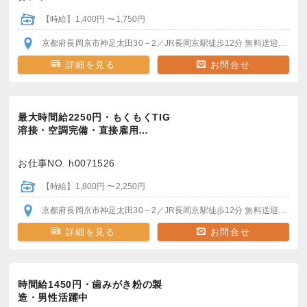
【時給】1,400円 〜1,750円
京都府長岡京市神足太田30－2
／JR長岡京駅
徒歩12分
無料送迎バスで5分
詳細を見る
お問合せ
最大時間給2250円・もくもくTIG
溶接・空調完備・直接雇用…
お仕事NO. h0071526
【時給】1,800円 〜2,250円
京都府長岡京市神足太田30－2
／JR長岡京駅
徒歩12分
無料送迎バスで5分
詳細を見る
お問合せ
時間給1450円・歯みがき粉の製
造・男性活躍中