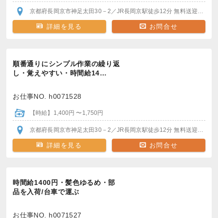
京都府長岡京市神足太田30－2
／JR長岡京駅
徒歩12分
無料送迎バスで5分
詳細を見る
お問合せ
順番通りにシンプル作業の繰り返
し・覚えやすい・時間給14…
お仕事NO. h0071528
【時給】1,400円 〜1,750円
京都府長岡京市神足太田30－2
／JR長岡京駅
徒歩12分
無料送迎バスで5分
詳細を見る
お問合せ
時間給1400円・髪色ゆるめ・部
品を入荷/台車で運ぶ
お仕事NO. h0071527