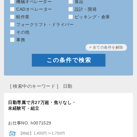
機械オペレーター
食品
CADオペレーター
設計・開発
軽作業
ピッキング・倉庫
フォークリフト・ドライバー
その他
事務
× 全ての条件を解除
[ 検索中のキーワード ] 日勤
日勤専属で月27万超・焦りなし・
未経験可・組立
お仕事NO. h0071529
【時給】1,400円 〜1,750円