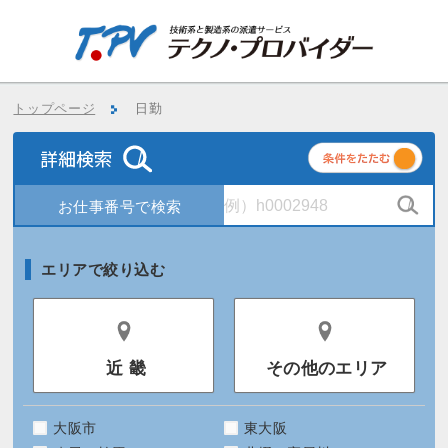
トップページ
日勤
条
件
エリアで絞り込む
近 畿
その他のエリア
大阪市
東大阪