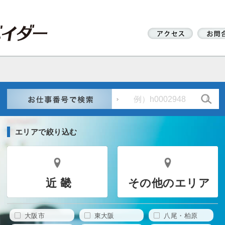
エリアで絞り込む
近 畿
その他のエリア
大阪市
東大阪
八尾・柏原