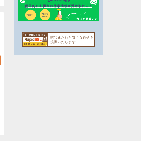
暗号化された安全な通信を
提供いたします。