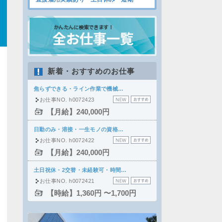
新着・おすすめのお仕事
焦らずできる・ライン作業で機械…
お仕事NO. h0072423
【月給】240,000円
日勤のみ・溶接・一生モノの資格…
お仕事NO. h0072422
【月給】240,000円
土日祝休・2交替・未経験可・時間…
お仕事NO. h0072421
【時給】1,360円 〜1,700円