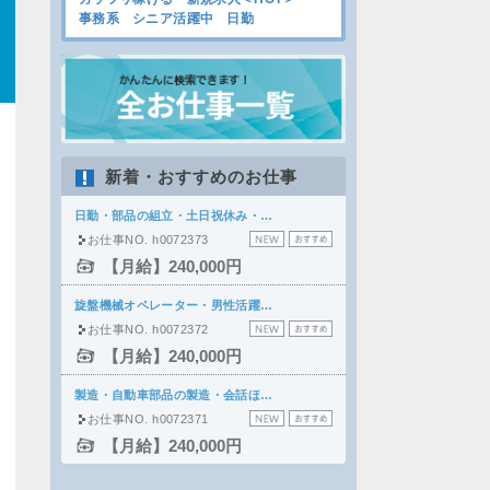
事務系
シニア活躍中
日勤
新着・おすすめのお仕事
日勤・部品の組立・土日祝休み・…
お仕事NO. h0072373
【月給】240,000円
旋盤機械オペレーター・男性活躍…
お仕事NO. h0072372
【月給】240,000円
製造・自動車部品の製造・会話ほ…
お仕事NO. h0072371
【月給】240,000円