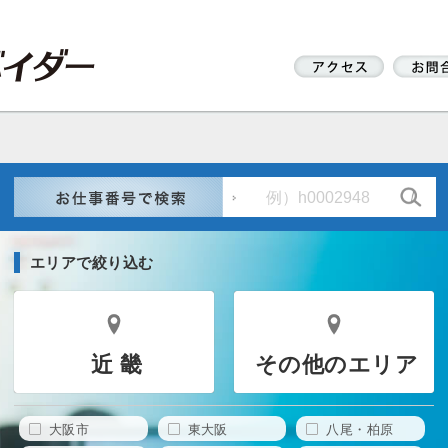
エリアで絞り込む
近 畿
その他のエリア
大阪市
東大阪
八尾・柏原