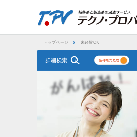
トップページ
未経験OK
条
件