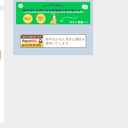
暗号化された安全な通信を
提供いたします。