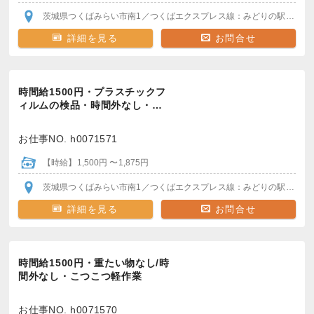
茨城県つくばみらい市南1
／つくばエクスプレス線：みどりの駅
駅から
詳細を見る
お問合せ
時間給1500円・プラスチックフ
ィルムの検品・時間外なし・…
お仕事NO. h0071571
【時給】1,500円 〜1,875円
茨城県つくばみらい市南1
／つくばエクスプレス線：みどりの駅
駅から
詳細を見る
お問合せ
時間給1500円・重たい物なし/時
間外なし・こつこつ軽作業
お仕事NO. h0071570