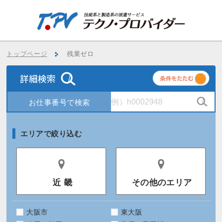
トップページ
残業ゼロ
条
件
エリアで絞り込む
近 畿
その他のエリア
大阪市
東大阪