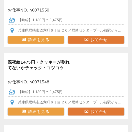
お仕事NO. h0071550
【時給】1,180円 〜1,475円
兵庫県尼崎市道意町６丁目２６
／尼崎センタープール前駅
から徒歩8分
詳細を見る
お問合せ
深夜給1475円・クッキーが割れ
てないかチェック・コツコツ…
お仕事NO. h0071548
【時給】1,180円 〜1,475円
兵庫県尼崎市道意町６丁目２６
／尼崎センタープール前駅
から徒歩8分
詳細を見る
お問合せ