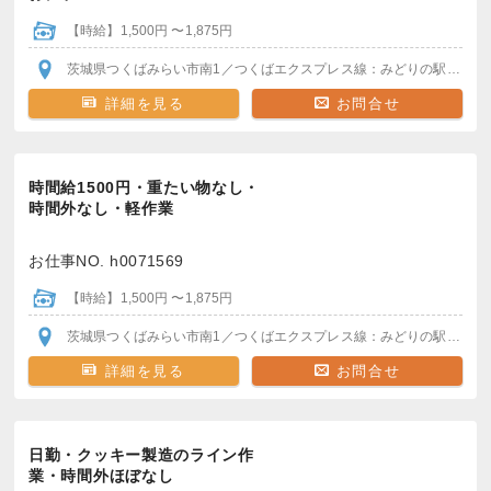
【時給】1,500円 〜1,875円
茨城県つくばみらい市南1
／つくばエクスプレス線：みどりの駅
駅から
詳細を見る
お問合せ
時間給1500円・重たい物なし・
時間外なし・軽作業
お仕事NO. h0071569
【時給】1,500円 〜1,875円
茨城県つくばみらい市南1
／つくばエクスプレス線：みどりの駅
駅から
詳細を見る
お問合せ
日勤・クッキー製造のライン作
業・時間外ほぼなし