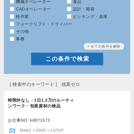
機械オペレーター
食品
CADオペレーター
設計・開発
軽作業
ピッキング・倉庫
フォークリフト・ドライバー
その他
事務
× 全ての条件を解除
[ 検索中のキーワード ] 残業ゼロ
時間外なし・1日1.2万のルーティ
ンワーク・包装資材の検品
お仕事NO. h0071573
【時給】1,500円 〜1,875円