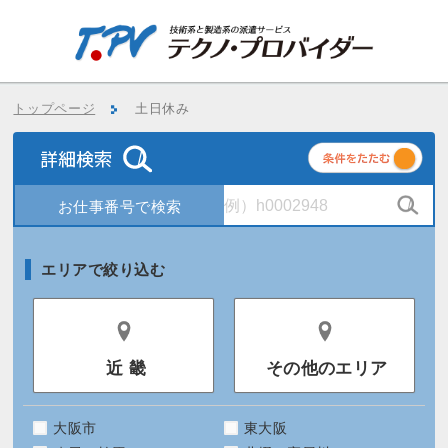
トップページ
土日休み
条
件
エリアで絞り込む
近 畿
その他のエリア
大阪市
東大阪