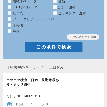
機械オペレーター
食品
CADオペレーター
設計・開発
軽作業
ピッキング・倉庫
フォークリフト・ドライバー
その他
事務
× 全ての条件を解除
[ 検索中のキーワード ] 土日休み
コツコツ検査・日勤・長期休暇あ
り・男女活躍中
お仕事NO. h0071913
【時給】1,370円 〜1,713円