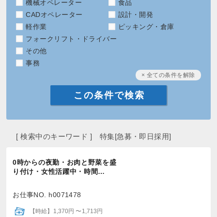
機械オペレーター
食品
CADオペレーター
設計・開発
軽作業
ピッキング・倉庫
フォークリフト・ドライバー
その他
事務
× 全ての条件を解除
[ 検索中のキーワード ] 特集[急募・即日採用]
0時からの夜勤・お肉と野菜を盛
り付け・女性活躍中・時間…
お仕事NO. h0071478
【時給】1,370円 〜1,713円