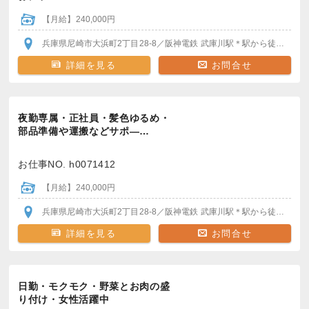
【月給】240,000円
兵庫県尼崎市大浜町2丁目28-8
／阪神電鉄 武庫川駅
＊駅から徒歩30分
詳細を見る
お問合せ
夜勤専属・正社員・髪色ゆるめ・
部品準備や運搬などサポ―…
お仕事NO. h0071412
【月給】240,000円
兵庫県尼崎市大浜町2丁目28-8
／阪神電鉄 武庫川駅
＊駅から徒歩30分
詳細を見る
お問合せ
日勤・モクモク・野菜とお肉の盛
り付け・女性活躍中