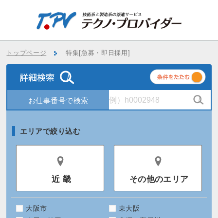
トップページ
特集[急募・即日採用]
条
件
エリアで絞り込む
近 畿
その他のエリア
大阪市
東大阪