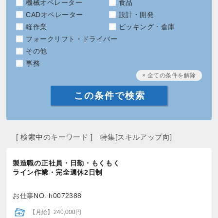
機械オペレーター
食品
CADオペレーター
設計・開発
軽作業
ピッキング・倉庫
フォークリフト・ドライバー
その他
事務
× 全ての条件を解除
[ 検索中のキーワード ] 特集[スキルアップ向]
製造職の正社員・日勤・もくもく
ライン作業・完全週休2日制
お仕事NO. h0072388
【月給】240,000円