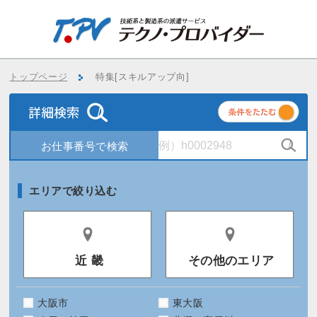
トップページ
特集[スキルアップ向]
条
件
エリアで絞り込む
近 畿
その他のエリア
大阪市
東大阪