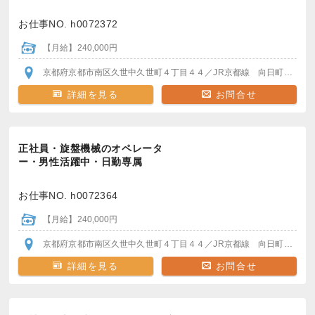
お仕事NO. h0072372
【月給】240,000円
京都府京都市南区久世中久世町４丁目４４
／JR京都線 向日町駅/桂川駅
詳細を見る
お問合せ
正社員・旋盤機械のオペレータ
ー・男性活躍中・日勤専属
お仕事NO. h0072364
【月給】240,000円
京都府京都市南区久世中久世町４丁目４４
／JR京都線 向日町駅/桂川駅
詳細を見る
お問合せ