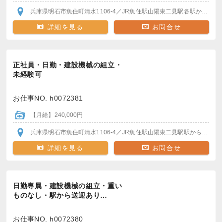
兵庫県明石市魚住町清水1106-4
／JR魚住駅
山陽東二見駅
各駅から無料送迎バスあり
詳細を見る
お問合せ
正社員・日勤・建設機械の組立・
未経験可
お仕事NO. h0072381
【月給】240,000円
兵庫県明石市魚住町清水1106-4
／JR魚住駅
山陽東二見駅
駅から送迎バスあり
詳細を見る
お問合せ
日勤専属・建設機械の組立・重い
ものなし・駅から送迎あり…
お仕事NO. h0072380