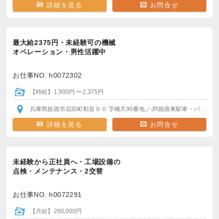
詳細を見る
お問合せ
最大給2375円・未経験可の機械
オペレーション・男性活躍中
お仕事NO. h0072302
【時給】1,900円 〜2,375円
兵庫県姫路市花田町勅旨９０ 字橋爪90番地
／JR姫路東駅
車・バイク・自転車通勤OK
詳細を見る
お問合せ
未経験から正社員へ・工場設備の
点検・メンテナンス・2交替
お仕事NO. h0072291
【月給】260,000円