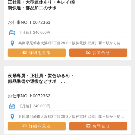
正社員・大型連休あり・キレイ/空
調快適・部品加工のサポ…
お仕事NO. h0072363
【月給】240,000円
兵庫県尼崎市大浜町2丁目28-8
／阪神電鉄 武庫川駅
＊駅から徒歩30分
詳細を見る
お問合せ
夜勤専属・正社員・髪色ゆるめ・
部品準備や運搬などサポ―…
お仕事NO. h0072362
【月給】240,000円
兵庫県尼崎市大浜町2丁目28-8
／阪神電鉄 武庫川駅
＊駅から徒歩30分
詳細を見る
お問合せ