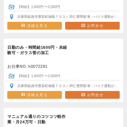
【時給】1,600円 〜2,000円
兵庫県姫路市豊富町御蔭７０３
／JR仁豊野駅
車・バイク通勤がおすすめ！
詳細を見る
お問合せ
日勤のみ・時間給1600円・未経
験可・ガラス管の加工
お仕事NO. h0072281
【時給】1,600円 〜2,000円
兵庫県姫路市豊富町御蔭７０３
／JR仁豊野駅
車・バイク通勤がおすすめ！
詳細を見る
お問合せ
マニュアル通りのコツコツ軽作
業・月24万可・日勤